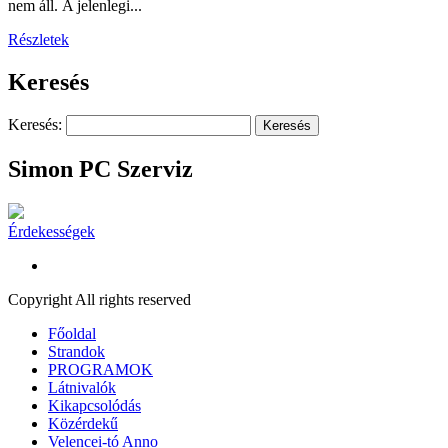
nem áll. A jelenlegi...
Részletek
Keresés
Keresés:
Simon PC Szerviz
Érdekességek
Copyright All rights reserved
Főoldal
Strandok
PROGRAMOK
Látnivalók
Kikapcsolódás
Közérdekű
Velencei-tó Anno