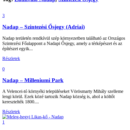
3
Nadap – Szintezési Ősjegy (Adriai)
Nadap területén rendkívül szép környezetben található az Országos
Szintezési Főalappont a Nadapi Ősjegy, amely a térképészet és az
építészet egyik...
Részletek
0
Nadap – Milleniumi Park
A Velencei-tó környéki településeket Vörösmarty Mihály szelleme
lengi körül. Ezek közé tartozik Nadap község is, ahol a költőt
keresztelték 1800....
Részletek
1