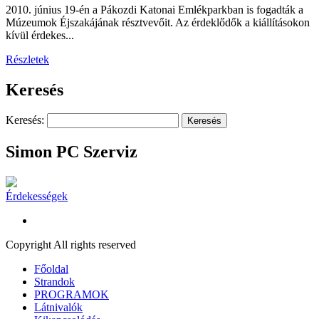
2010. június 19-én a Pákozdi Katonai Emlékparkban is fogadták a
Múzeumok Éjszakájának résztvevőit. Az érdeklődők a kiállításokon
kívül érdekes...
Részletek
Keresés
Keresés:
Simon PC Szerviz
Érdekességek
Copyright All rights reserved
Főoldal
Strandok
PROGRAMOK
Látnivalók