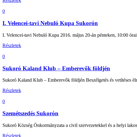
Részletek
0
I. Velencei-tavi Nebuló Kupa Sukorón
I. Velencei-tavi Nebuló Kupa 2016. május 20-án pénteken, 10:00 órai 
Részletek
0
Sukoró Kaland Klub – Emberevők földjén
Sukoró Kaland Klub – Emberevők földjén Beszélgetés és vetítéses él
Részletek
0
Szemétszedés Sukorón
Sukoró Község Önkormányzata a civil szervezetekkel és a helyi lakos
Részletek