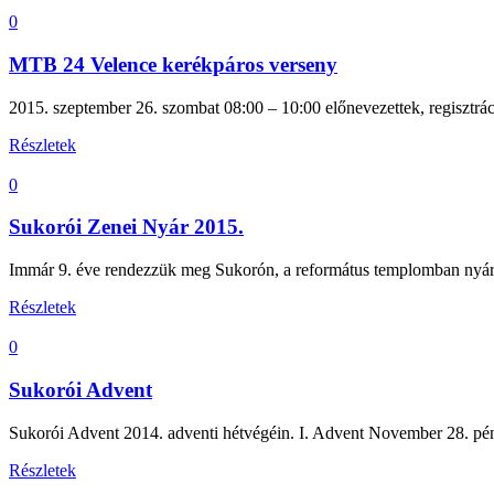
0
MTB 24 Velence kerékpáros verseny
2015. szeptember 26. szombat 08:00 – 10:00 előnevezettek, regisztrác
Részletek
0
Sukorói Zenei Nyár 2015.
Immár 9. éve rendezzük meg Sukorón, a református templomban nyár
Részletek
0
Sukorói Advent
Sukorói Advent 2014. adventi hétvégéin. I. Advent November 28. pénte
Részletek