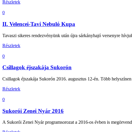
Részletek
0
II. Velencei-Tavi Nebuló Kupa
Tavaszi sikeres rendezvényünk után újra sárkányhajó versenyre hívjuk
Részletek
0
Csillagok éjszakája Sukorón
Csillagok éjszakája Sukorón 2016. augusztus 12-én. Több helyszínen z
Részletek
0
Sukorói Zenei Nyár 2016
A Sukorói Zenei Nyár programsorozat a 2016-os évben is megörvendez