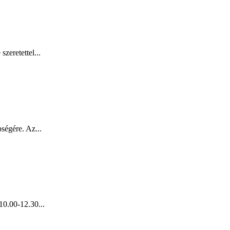
zeretettel...
ségére. Az...
10.00-12.30...