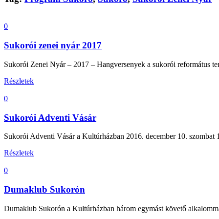
0
Sukorói zenei nyár 2017
Sukorói Zenei Nyár – 2017 – Hangversenyek a sukorói református tem
Részletek
0
Sukorói Adventi Vásár
Sukorói Adventi Vásár a Kultúrházban 2016. december 10. szombat 10
Részletek
0
Dumaklub Sukorón
Dumaklub Sukorón a Kultúrházban három egymást követő alkalommal