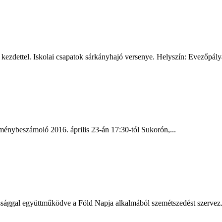
kezdettel. Iskolai csapatok sárkányhajó versenye. Helyszín: Evezőpálya
ménybeszámoló 2016. április 23-án 17:30-tól Sukorón,...
sággal együttműködve a Föld Napja alkalmából szemétszedést szervez. 