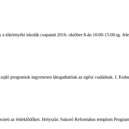
 a tókörnyéki iskolák csapatait 2016. október 8-án 10:00-15:00-ig. Jele
ajló programok ingyenesen látogathatóak az egész családnak. I. Kultur
teti az érdeklődőket. Helyszín: Sukoró Református templom Programter