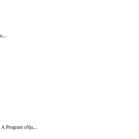
,...
A Program célja,...