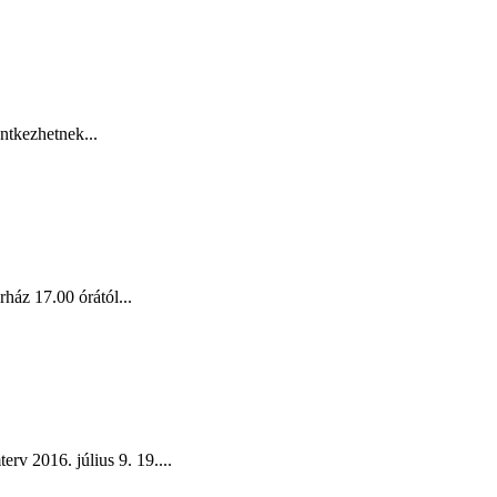
ntkezhetnek...
ház 17.00 órától...
v 2016. július 9. 19....