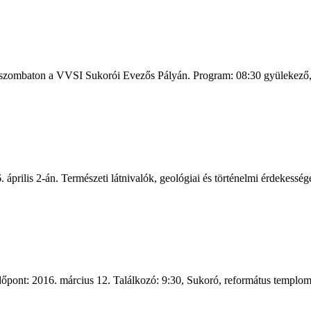
 szombaton a VVSI Sukorói Evezős Pályán. Program: 08:30 gyülekező, r
ilis 2-án. Természeti látnivalók, geológiai és történelmi érdekessége
dőpont: 2016. március 12. Találkozó: 9:30, Sukoró, református templom