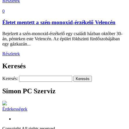
Részletek
0
Életet mentett a szén-monoxid-érzékelő Velencén
Bejelzett a szén-monoxid-érzékelő egy családi házban október 30-
án, pénteken este Velencén. Az épület földszinti fürdőszobájában
egy gázkazán...
Részletek
Keresés
Keresés:
Simon PC Szerviz
Érdekességek
Copyright All rights reserved