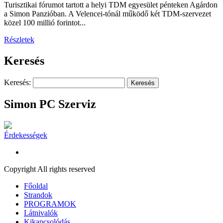
Turisztikai fórumot tartott a helyi TDM egyesület pénteken Agárdon
a Simon Panzióban. A Velencei-tónál működő két TDM-szervezet
közel 100 millió forintot...
Részletek
Keresés
Keresés:
Simon PC Szerviz
Érdekességek
Copyright All rights reserved
Főoldal
Strandok
PROGRAMOK
Látnivalók
Kikapcsolódás