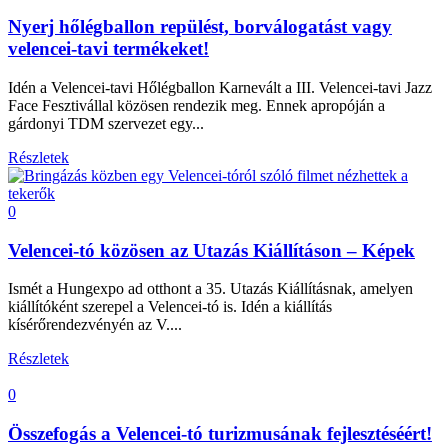
Nyerj hőlégballon repülést, borválogatást vagy
velencei-tavi termékeket!
Idén a Velencei-tavi Hőlégballon Karnevált a III. Velencei-tavi Jazz
Face Fesztivállal közösen rendezik meg. Ennek apropóján a
gárdonyi TDM szervezet egy...
Részletek
0
Velencei-tó közösen az Utazás Kiállításon – Képek
Ismét a Hungexpo ad otthont a 35. Utazás Kiállításnak, amelyen
kiállítóként szerepel a Velencei-tó is. Idén a kiállítás
kísérőrendezvényén az V....
Részletek
0
Összefogás a Velencei-tó turizmusának fejlesztéséért!