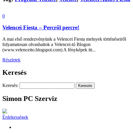
0
Velencei Fiesta – Percről percre!
A mai első rendezvényünk a Velencei Fiesta melnyek történéseiről
folyamatosan olvashattok a Velencei-tó Blogon
(www.velenceito.blogspot.com) A fényképek itt...
Részletek
Keresés
Keresés:
Simon PC Szerviz
Érdekességek