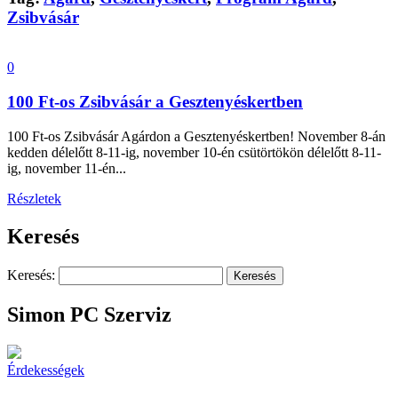
Zsibvásár
0
100 Ft-os Zsibvásár a Gesztenyéskertben
100 Ft-os Zsibvásár Agárdon a Gesztenyéskertben! November 8-án
kedden délelőtt 8-11-ig, november 10-én csütörtökön délelőtt 8-11-
ig, november 11-én...
Részletek
Keresés
Keresés:
Simon PC Szerviz
Érdekességek