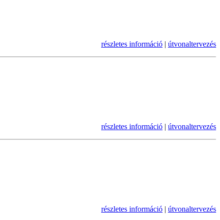
részletes információ
|
útvonaltervezés
részletes információ
|
útvonaltervezés
részletes információ
|
útvonaltervezés