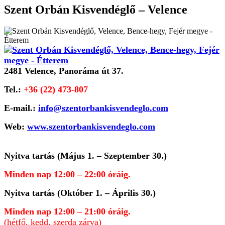
Szent Orbán Kisvendéglő – Velence
2481 Velence, Panoráma út 37.
Tel.:
+36 (22) 473-807
E-mail.:
info@szentorbankisvendeglo.com
Web:
www.szentorbankisvendeglo.com
Nyitva tartás (Május 1. – Szeptember 30.)
Minden nap 12:00 – 22:00 óráig.
Nyitva tartás (Október 1. – Április 30.)
Minden nap 12:00 – 21:00 óráig.
(hétfő, kedd, szerda zárva)