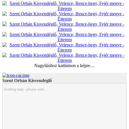
Nagyításhoz kattintson a képre…
Szent Orbán Kisvendéglő
loading map - please wait...