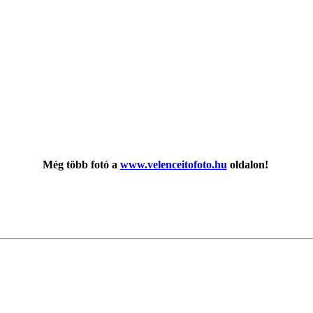
Még több fotó a
www.velenceitofoto.hu
oldalon!