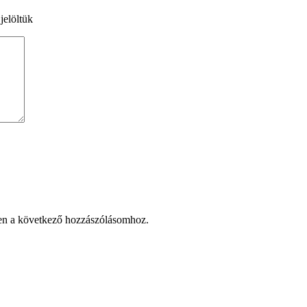
jelöltük
en a következő hozzászólásomhoz.