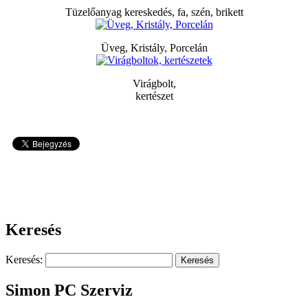
Tüzelőanyag kereskedés, fa, szén, brikett
Üveg, Kristály, Porcelán
Virágbolt,
kertészet
61018
Keresés
Keresés:
Simon PC Szerviz