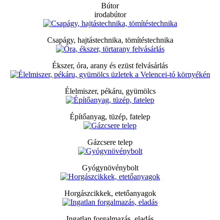
Bútor
irodabútor
Csapágy, hajtástechnika, tömítéstechnika
Ékszer, óra, arany és ezüst felvásárlás
Élelmiszer, pékáru, gyümölcs
Építőanyag, tüzép, fatelep
Gázcsere telep
Gyógynövénybolt
Horgászcikkek, etetőanyagok
Ingatlan forgalmazás, eladás