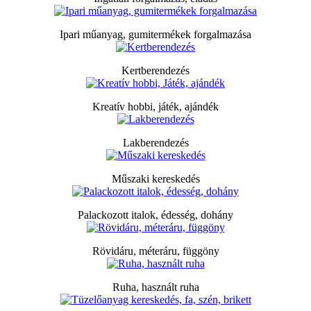
Ipari műanyag, gumitermékek forgalmazása
Kertberendezés
Kreatív hobbi, játék, ajándék
Lakberendezés
Műszaki kereskedés
Palackozott italok, édesség, dohány
Rövidáru, méteráru, függöny
Ruha, használt ruha