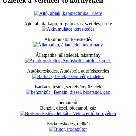
Üzletek a Velencei-tó környékén
Ajtó, ablak, kapu, forgalmazás, szerelés, csere
Akkumulátor kereskedés
Állatpatika, állateledel, takarmány
Autókereskedés, Autósbolt, autófelszerelés
Barkács, festék, szerelvény üzletek
benzinkút
Benzin, diesel, bioetanol, gáz
Borkereskedés, delikát