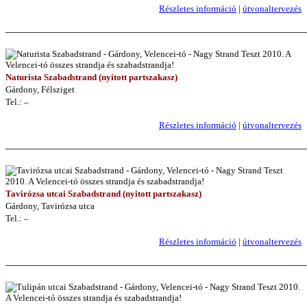
Részletes információ
|
útvonaltervezés
———————————————————————————
Naturista Szabadstrand (nyitott partszakasz)
Gárdony, Félsziget
Tel.:
–
Részletes információ
|
útvonaltervezés
———————————————————————————
Tavirózsa utcai Szabadstrand (nyitott partszakasz)
Gárdony, Tavirózsa utca
Tel.:
–
Részletes információ
|
útvonaltervezés
———————————————————————————