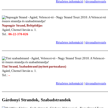
Részletes információ
|
útvonaltervezés
———————————————————————————
Napsugár Strand, Belépődíjas
Agárd, Chernel István u. 1.
Tel.:
06-22-370-026
Részletes információ
|
útvonaltervezés
———————————————————————————
Tini Strand, Szabadstrand (nyitott partszakasz)
Agárd, Chernel István u. 1.
Tel.:
–
Részletes információ
|
útvonaltervezés
———————————————————————————
Gárdonyi Strandok, Szabadstrandok