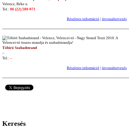
Velence, Béke u.
Tel.:
06 (22) 589-971
Részletes információ
|
útvonaltervezés
———————————————————————————
Tóbíró Szabadstrand
–
Tel.:
–
Részletes információ
|
útvonaltervezés
———————————————————————————
926023
Keresés