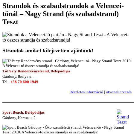
Strandok és szabadstrandok a Velencei-
tónál – Nagy Strand (és szabadstrand)
Teszt
Strandok amiket kifejezetten ajánlunk!
TóParty Rendezvénystrand, Belépődíjas
Gárdony, Ibolya u.
Tel.:
+36 70 600 1949
Részletes információ
|
útvonaltervezés
———————————————————————————
Sport Beach, Belépődíjas
Gárdony, Harcsa u. 2.