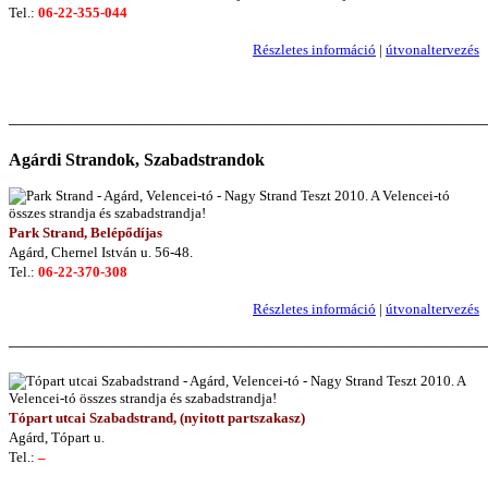
Tel.:
06-22-355-044
Részletes információ
|
útvonaltervezés
———————————————————————————
Agárdi Strandok, Szabadstrandok
Park Strand, Belépődíjas
Agárd, Chernel István u. 56-48.
Tel.:
06-22-370-308
Részletes információ
|
útvonaltervezés
———————————————————————————
Tópart utcai Szabadstrand, (nyitott partszakasz)
Agárd, Tópart u.
Tel.:
–