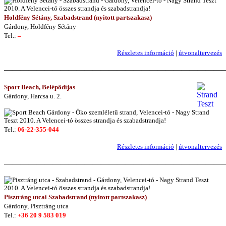
Holdfény Sétány, Szabadstrand (nyitott partszakasz)
Gárdony, Holdfény Sétány
Tel.:
–
Részletes információ
|
útvonaltervezés
———————————————————————————
Sport Beach, Belépődíjas
Gárdony, Harcsa u. 2.
Tel.:
06-22-355-044
Részletes információ
|
útvonaltervezés
———————————————————————————
Pisztráng utcai Szabadstrand (nyitott partszakasz)
Gárdony, Pisztráng utca
Tel.:
+36 20 9 583 019