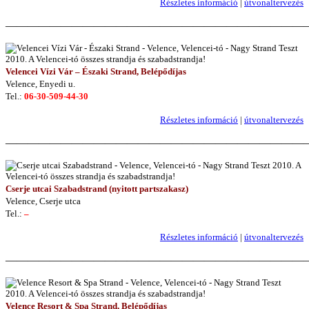
Részletes információ
|
útvonaltervezés
———————————————————————————
Velencei Vízi Vár – Északi Strand, Belépődíjas
Velence, Enyedi u.
Tel.:
06-30-509-44-30
Részletes információ
|
útvonaltervezés
———————————————————————————
Cserje utcai Szabadstrand (nyitott partszakasz)
Velence, Cserje utca
Tel.:
–
Részletes információ
|
útvonaltervezés
———————————————————————————
Velence Resort & Spa Strand, Belépődíjas