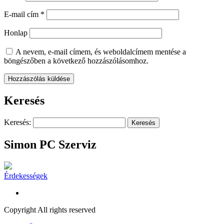
E-mail cím
*
Honlap
A nevem, e-mail címem, és weboldalcímem mentése a
böngészőben a következő hozzászólásomhoz.
Keresés
Keresés:
Simon PC Szerviz
Érdekességek
Copyright All rights reserved