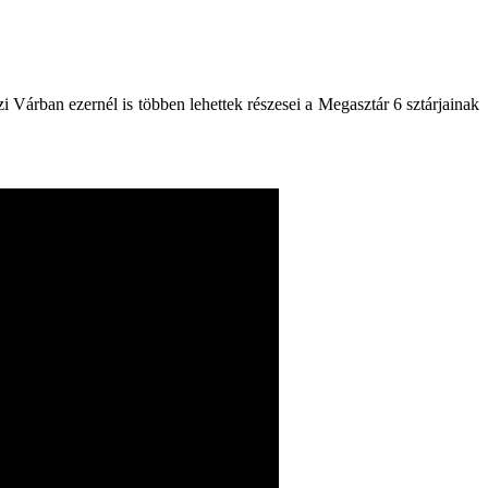
 Várban ezernél is többen lehettek részesei a Megasztár 6 sztárjainak