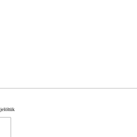
jelöltük