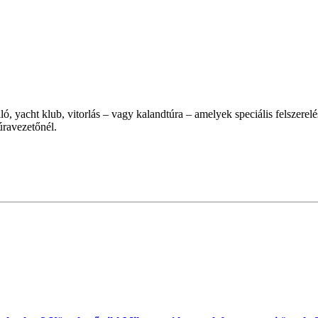
, yacht klub, vitorlás – vagy kalandtúra – amelyek speciális felszerelé
úravezetőnél.