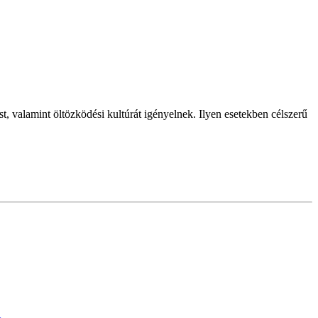
st, valamint öltözködési kultúrát igényelnek. Ilyen esetekben célszerű