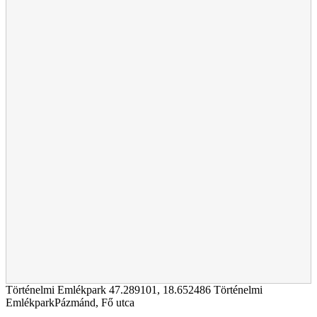
Történelmi Emlékpark
47.289101
,
18.652486
Történelmi
EmlékparkPázmánd, Fő utca