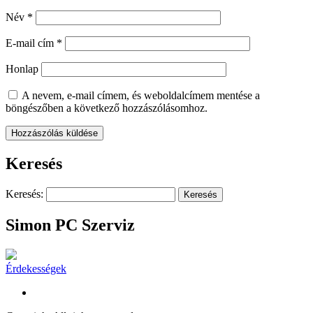
Név
*
E-mail cím
*
Honlap
A nevem, e-mail címem, és weboldalcímem mentése a
böngészőben a következő hozzászólásomhoz.
Keresés
Keresés:
Simon PC Szerviz
Érdekességek