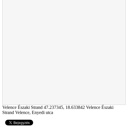
Velence Északi Strand
47.237345
,
18.633842
Velence Északi
Strand Velence, Enyedi utca