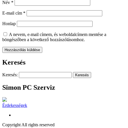
Név
*
E-mail cím
*
Honlap
A nevem, e-mail címem, és weboldalcímem mentése a
böngészőben a következő hozzászólásomhoz.
Keresés
Keresés:
Simon PC Szerviz
Érdekességek
Copyright All rights reserved