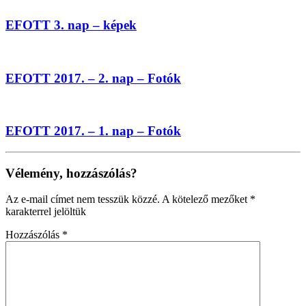
EFOTT 3. nap – képek
EFOTT 2017. – 2. nap – Fotók
EFOTT 2017. – 1. nap – Fotók
Vélemény, hozzászólás?
Az e-mail címet nem tesszük közzé.
A kötelező mezőket
*
karakterrel jelöltük
Hozzászólás
*