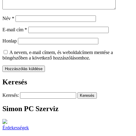
Név
*
E-mail cím
*
Honlap
A nevem, e-mail címem, és weboldalcímem mentése a
böngészőben a következő hozzászólásomhoz.
Keresés
Keresés:
Simon PC Szerviz
Érdekességek