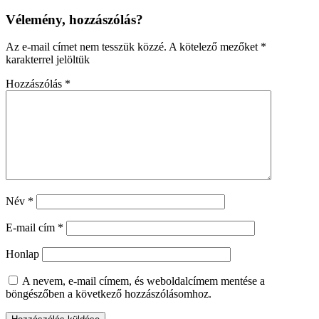
Vélemény, hozzászólás?
Az e-mail címet nem tesszük közzé.
A kötelező mezőket
*
karakterrel jelöltük
Hozzászólás
*
Név
*
E-mail cím
*
Honlap
A nevem, e-mail címem, és weboldalcímem mentése a
böngészőben a következő hozzászólásomhoz.