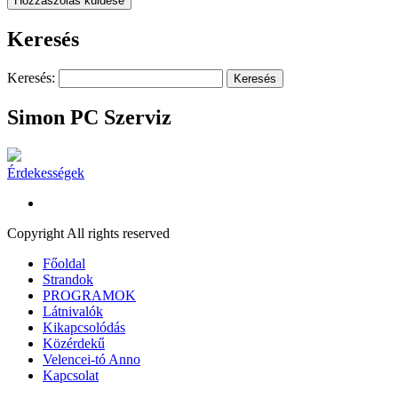
Keresés
Keresés:
Simon PC Szerviz
Érdekességek
Copyright All rights reserved
Főoldal
Strandok
PROGRAMOK
Látnivalók
Kikapcsolódás
Közérdekű
Velencei-tó Anno
Kapcsolat