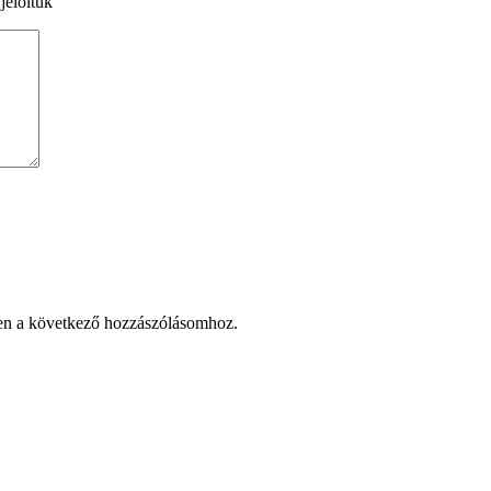
jelöltük
en a következő hozzászólásomhoz.