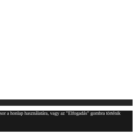
l sor a honlap használatára, vagy az "Elfogadás" gombra történik