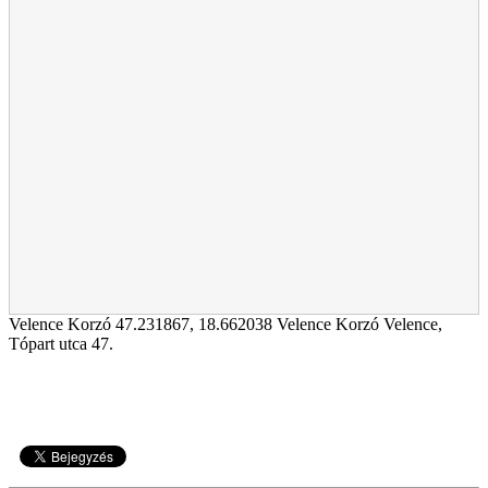
Velence Korzó
47.231867
,
18.662038
Velence Korzó Velence,
Tópart utca 47.