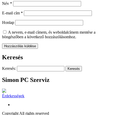
Név
*
E-mail cím
*
Honlap
A nevem, e-mail címem, és weboldalcímem mentése a
böngészőben a következő hozzászólásomhoz.
Keresés
Keresés:
Simon PC Szerviz
Érdekességek
Copyright All rights reserved