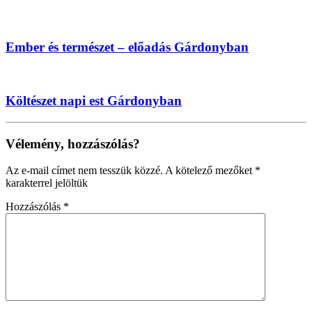
Ember és természet – előadás Gárdonyban
Költészet napi est Gárdonyban
Vélemény, hozzászólás?
Az e-mail címet nem tesszük közzé.
A kötelező mezőket
*
karakterrel jelöltük
Hozzászólás
*