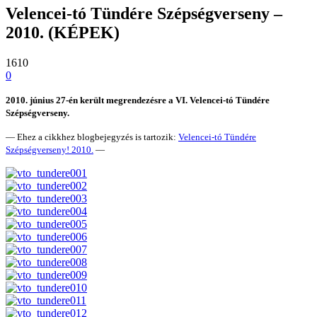
Velencei-tó Tündére Szépségverseny –
2010. (KÉPEK)
1610
0
2010. június 27-én került megrendezésre a VI. Velencei-tó Tündére
Szépségverseny.
— Ehez a cikkhez blogbejegyzés is tartozik:
Velencei-tó Tündére
Szépségverseny! 2010.
—