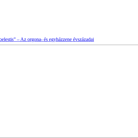
elestis” – Az orgona- és egyházzene évszázadai