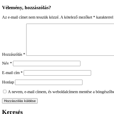
Vélemény, hozzászólás?
Az e-mail címet nem tesszük közzé.
A kötelező mezőket
*
karakterrel 
Hozzászólás
*
Név
*
E-mail cím
*
Honlap
A nevem, e-mail címem, és weboldalcímem mentése a böngészőb
Keresés