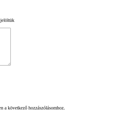
jelöltük
en a következő hozzászólásomhoz.