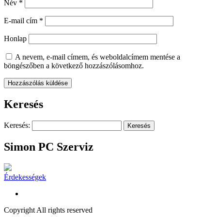
Név
*
E-mail cím
*
Honlap
A nevem, e-mail címem, és weboldalcímem mentése a
böngészőben a következő hozzászólásomhoz.
Keresés
Keresés:
Simon PC Szerviz
Érdekességek
Copyright All rights reserved