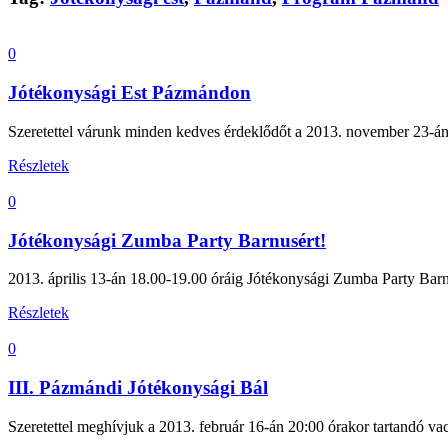
0
Jótékonysági Est Pázmándon
Szeretettel várunk minden kedves érdeklődőt a 2013. november 23-án
Részletek
0
Jótékonysági Zumba Party Barnusért!
2013. április 13-án 18.00-19.00 óráig Jótékonysági Zumba Party Bar
Részletek
0
III. Pázmándi Jótékonysági Bál
Szeretettel meghívjuk a 2013. február 16-án 20:00 órakor tartandó va