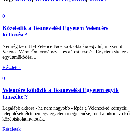
0
Közeledik a Testnevelési Egyetem Velencére
költözése?
Nemrég került fel Velence Facebook oldalára egy hír, miszerint
Velence Város Önkormányzata és a Testnevelési Egyetem stratégiai
együttműködési...
Részletek
0
Velencére költözik a Testnevelési Egyetem egyik
tanszéke!?
Legalább akkora - ha nem nagyobb - lépés a Velencei-tó környéki
települések életében egy egyetem megjelenése, mint amikor az első
középiskolát nyitották...
Részletek