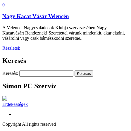
0
Nagy Kacat Vásár Velencén
A Velencei Nagycsaládosok Klubja szervezésében Nagy
Kacatvásárt Rendeznek! Szeretettel várunk mindenkit, akár eladni,
vásárolni vagy csak bámészkodni szeretne...
Részletek
Keresés
Keresés:
Simon PC Szerviz
Érdekességek
Copyright All rights reserved