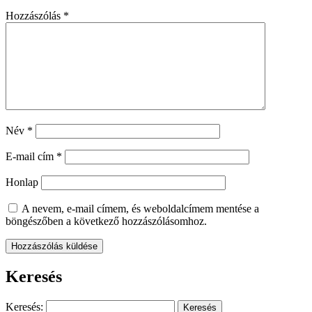
Hozzászólás
*
Név
*
E-mail cím
*
Honlap
A nevem, e-mail címem, és weboldalcímem mentése a
böngészőben a következő hozzászólásomhoz.
Keresés
Keresés: