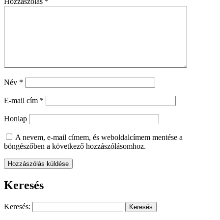
Hozzászólás
*
Név
*
E-mail cím
*
Honlap
A nevem, e-mail címem, és weboldalcímem mentése a
böngészőben a következő hozzászólásomhoz.
Keresés
Keresés: