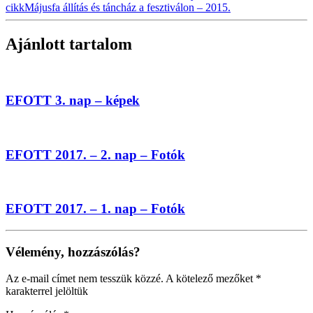
cikk
Májusfa állítás és táncház a fesztiválon – 2015.
Ajánlott tartalom
EFOTT 3. nap – képek
EFOTT 2017. – 2. nap – Fotók
EFOTT 2017. – 1. nap – Fotók
Vélemény, hozzászólás?
Az e-mail címet nem tesszük közzé.
A kötelező mezőket
*
karakterrel jelöltük