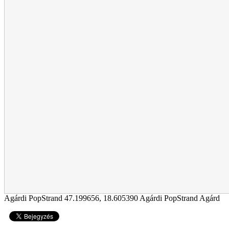
Agárdi PopStrand
47.199656
,
18.605390
Agárdi PopStrand Agárd