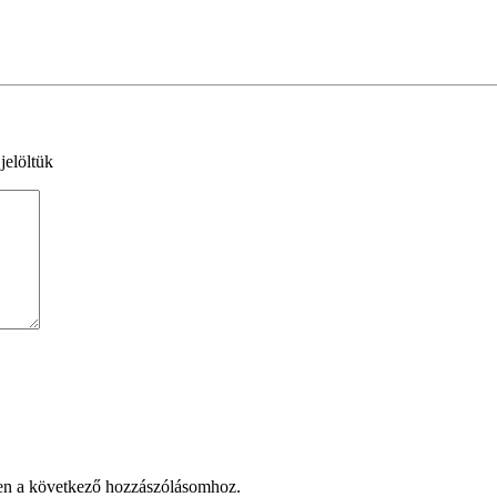
jelöltük
en a következő hozzászólásomhoz.