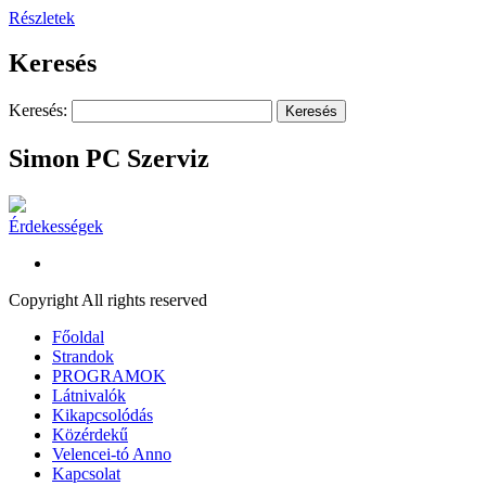
Részletek
Keresés
Keresés:
Simon PC Szerviz
Érdekességek
Copyright All rights reserved
Főoldal
Strandok
PROGRAMOK
Látnivalók
Kikapcsolódás
Közérdekű
Velencei-tó Anno
Kapcsolat