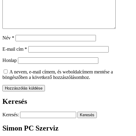
Név
*
E-mail cím
*
Honlap
A nevem, e-mail címem, és weboldalcímem mentése a
böngészőben a következő hozzászólásomhoz.
Keresés
Keresés:
Simon PC Szerviz