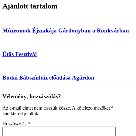
Ajánlott tartalom
Múzeumok Éjszakája Gárdonyban a Rönkvárban
Ütős Fesztivál
Budai Bábszínház előadása Agárdon
Vélemény, hozzászólás?
Az e-mail címet nem tesszük közzé.
A kötelező mezőket
*
karakterrel jelöltük
Hozzászólás
*